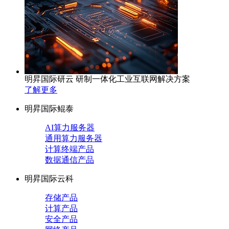
明昇国际研云 研制一体化工业互联网解决方案
了解更多
明昇国际鲲泰
AI算力服务器
通用算力服务器
计算终端产品
数据通信产品
明昇国际云科
存储产品
计算产品
安全产品