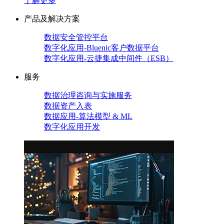
了解更多
产品及解决方案
数据安全管控平台
数字化应用-Bluenic客户数据平台
数字化应用-云捷集成中间件（ESB）
服务
数据治理咨询与实施服务
数据资产入表
数据应用-算法模型 & ML
数字化应用开发