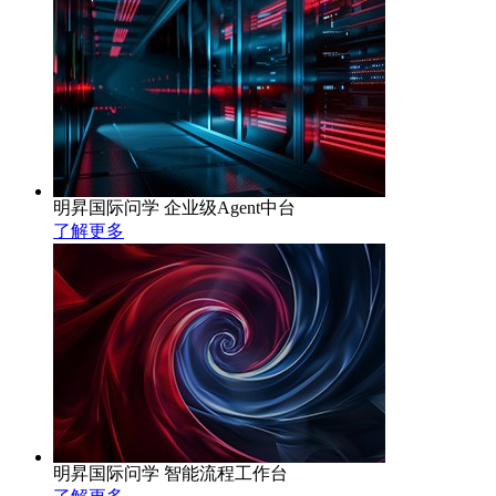
明昇国际问学 企业级Agent中台
了解更多
明昇国际问学 智能流程工作台